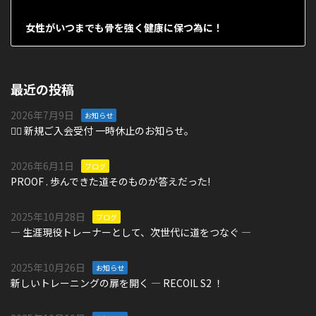
女性がいつまでも骨を強く健康に保つ為に！
2024年3月15日
最近の投稿
2026年7月9日
お知らせ
🏋️‍♀️ 新規ご入会受付 一時休止のお知らせ。
2026年6月1日
ブログ
PROOF . 歩んできた道そのものが答えだった!
2025年10月28日
ブログ
― 生涯現役トレーナーとして、次世代に道をつなぐ ―
2025年10月26日
お知らせ
新しいトレーニングの扉を開く ― RECOIL S2 ！