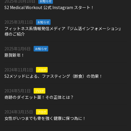
2025年10月10日
お知らせ
S2 Medical Workout 公式 Instagram スタート！
2025年3月11日
お知らせ
フィットネス系情報発信メディア『ジム活インフォメーション』
様のご紹介
2025年1月6日
お知らせ
筋賀新年！
2024年11月1日
ブログ
S2メソッドによる、ファスティング（断食）の効果！
2024年5月1日
ブログ
奇跡のダイエット薬！その正体とは？
2024年3月15日
ブログ
女性がいつまでも骨を強く健康に保つ為に！