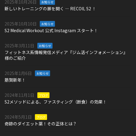
2025年10月26日
お知らせ
新しいトレーニングの扉を開く ― RECOIL S2 ！
2025年10月10日
お知らせ
S2 Medical Workout 公式 Instagram スタート！
2025年3月11日
お知らせ
フィットネス系情報発信メディア『ジム活インフォメーション』
様のご紹介
2025年1月6日
お知らせ
筋賀新年！
2024年11月1日
ブログ
S2メソッドによる、ファスティング（断食）の効果！
2024年5月1日
ブログ
奇跡のダイエット薬！その正体とは？