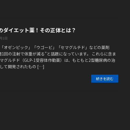
のダイエット薬！その正体とは？
5月1日
「オゼンピック」「ウゴービ」「セマグルチド」などの薬剤
週1回の注射で体重が減る”と話題になっています。 これらに含ま
マグルチド（GLP-1受容体作動薬）は、もともと2型糖尿病の治
して開発されたもの […]
続きを読む