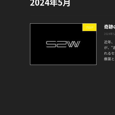
2024年5月
奇跡
ブログ
2024年
近年、
が、“
れるセ
療薬と