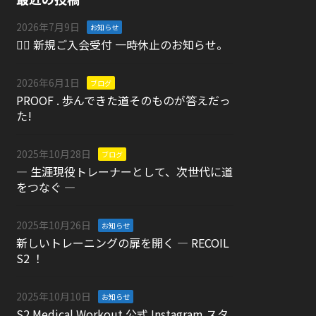
2026年7月9日
お知らせ
🏋️‍♀️ 新規ご入会受付 一時休止のお知らせ。
2026年6月1日
ブログ
PROOF . 歩んできた道そのものが答えだっ
た!
2025年10月28日
ブログ
― 生涯現役トレーナーとして、次世代に道
をつなぐ ―
2025年10月26日
お知らせ
新しいトレーニングの扉を開く ― RECOIL
S2 ！
2025年10月10日
お知らせ
S2 Medical Workout 公式 Instagram スタ