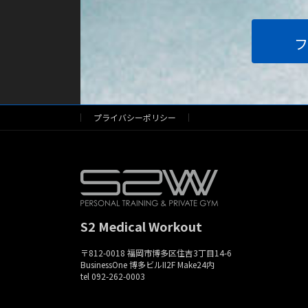
フ
プライバシーポリシー
S2 Medical Workout
〒812-0018 福岡市博多区住吉3丁目14-6
BusinessOne 博多ビルII2F Make24内
tel 092-262-0003