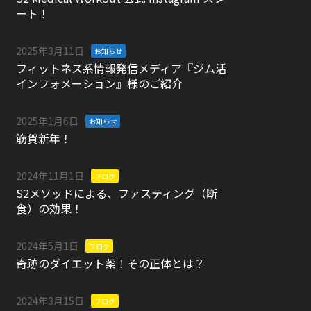
ート！
2025年3月11日
お知らせ
フィットネス系情報発信メディア『ジム活
インフォメーション』様のご紹介
2025年1月6日
お知らせ
筋賀新年！
2024年11月1日
ブログ
S2メソッドによる、ファスティング（断
食）の効果！
2024年5月1日
ブログ
奇跡のダイエット薬！その正体とは？
2024年3月15日
ブログ