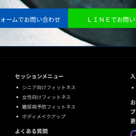
ォームでお問い合わせ
ＬＩＮＥでお問い
セッションメニュー
入
シニア向けフィットネス
女性向けフィットネス
お
糖尿病予防フィットネス
プ
ボディメイクアップ
更
よくある質問