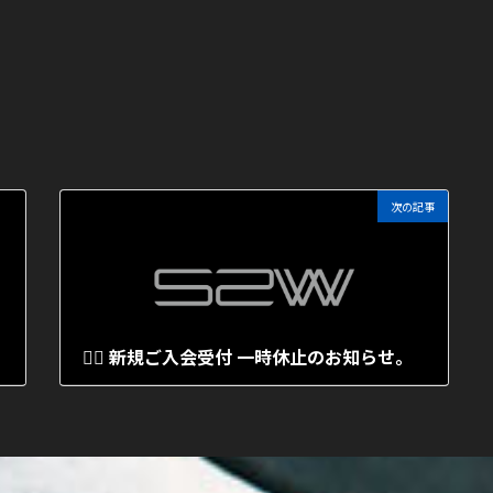
次の記事
🏋️‍♀️ 新規ご入会受付 一時休止のお知らせ。
2026年7月9日