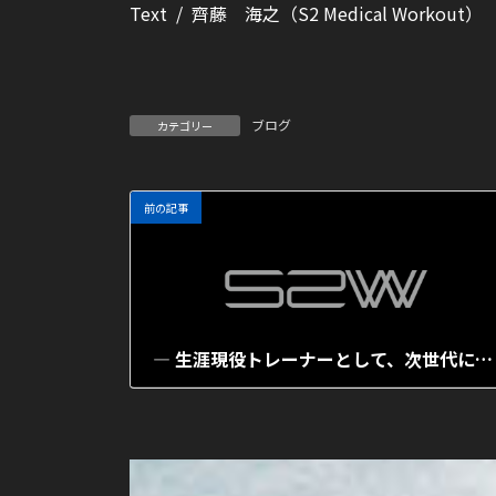
Text / 齊藤 海之（S2 Medical Workout）
ブログ
カテゴリー
前の記事
― 生涯現役トレーナーとして、次世代に道をつなぐ ―
2025年10月28日