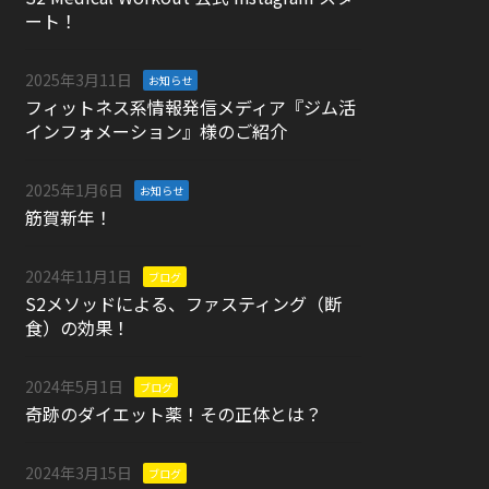
ート！
2025年3月11日
お知らせ
フィットネス系情報発信メディア『ジム活
インフォメーション』様のご紹介
2025年1月6日
お知らせ
筋賀新年！
2024年11月1日
ブログ
S2メソッドによる、ファスティング（断
食）の効果！
2024年5月1日
ブログ
奇跡のダイエット薬！その正体とは？
2024年3月15日
ブログ