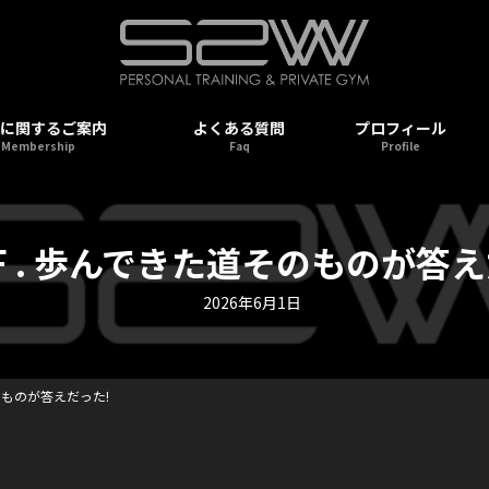
に関するご案内
よくある質問
プロフィール
Membership
Faq
Profile
OF . 歩んできた道そのものが答え
2026年6月1日
そのものが答えだった!